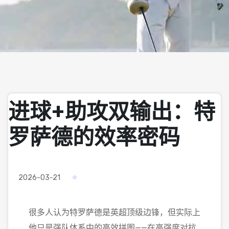
进球+助攻双输出：特
罗萨德的效率密码
2026-03-21
很多人认为特罗萨德是英超顶级边锋，但实际上
他只是强队体系中的高效拼图——在高强度对抗