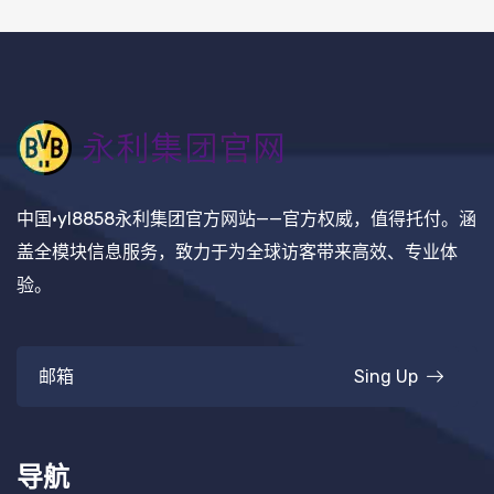
中国·yl8858永利集团官方网站——官方权威，值得托付。涵
盖全模块信息服务，致力于为全球访客带来高效、专业体
验。
Sing Up
导航