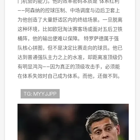
门机会的能力。他的效率密码本质是“体系红利”
——阿森纳的控球压制、中场调度与边后卫套上
为他创造了大量舒适区内的终结场景。一旦脱离
这种环境，比如欧冠淘汰赛客场或面对五后卫铁
桶阵，他的输出便难以保障。 特罗萨德属于强
队核心拼图，但不是决定比赛走向的球员。他已
达到普通强队主力之上的水准，却距离准顶级仍
有明显鸿沟——因为真正的顶级攻击手，必须能
在体系失效时自己成为体系。而他，还做不到。