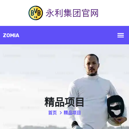
精品项目
首页
精品项目